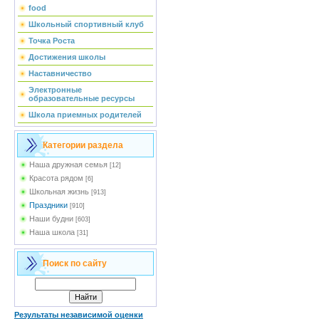
food
Школьный спортивный клуб
Точка Роста
Достижения школы
Наставничество
Электронные
образовательные ресурсы
Школа приемных родителей
Категории раздела
Наша дружная семья
[12]
Красота рядом
[6]
Школьная жизнь
[913]
Праздники
[910]
Наши будни
[603]
Наша школа
[31]
Поиск по сайту
Результаты независимой оценки