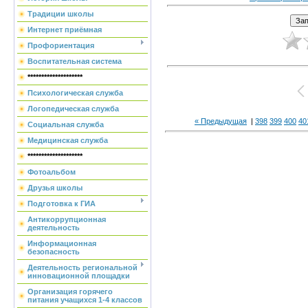
Традиции школы
Интернет приёмная
Профориентация
Воспитательная система
********************
Психологическая служба
Логопедическая служба
« Предыдущая
|
398
399
400
40
Социальная служба
Медицинская служба
********************
Фотоальбом
Друзья школы
Подготовка к ГИА
Антикоррупционная
деятельность
Информационная
безопасность
Деятельность региональной
инновационной площадки
Организация горячего
питания учащихся 1-4 классов