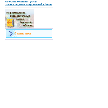
качества оказания услуг
организациями социальной сферы
Статистика