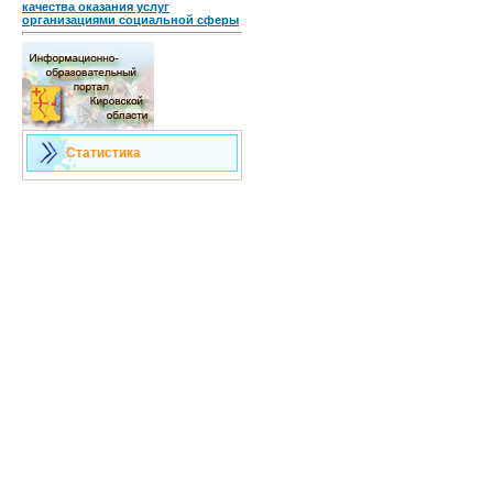
качества оказания услуг
организациями социальной сферы
Статистика