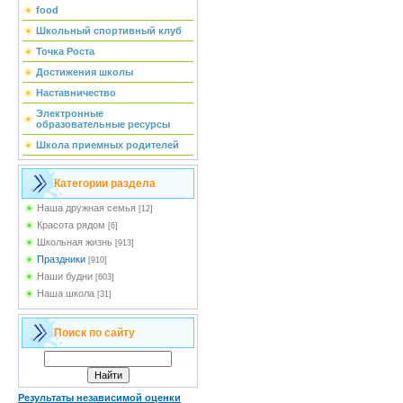
food
Школьный спортивный клуб
Точка Роста
Достижения школы
Наставничество
Электронные
образовательные ресурсы
Школа приемных родителей
Категории раздела
Наша дружная семья
[12]
Красота рядом
[6]
Школьная жизнь
[913]
Праздники
[910]
Наши будни
[603]
Наша школа
[31]
Поиск по сайту
Результаты независимой оценки