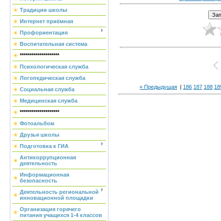
Традиции школы
Интернет приёмная
Профориентация
Воспитательная система
********************
Психологическая служба
Логопедическая служба
« Предыдущая
|
186
187
188
18
Социальная служба
Медицинская служба
********************
Фотоальбом
Друзья школы
Подготовка к ГИА
Антикоррупционная
деятельность
Информационная
безопасность
Деятельность региональной
инновационной площадки
Организация горячего
питания учащихся 1-4 классов