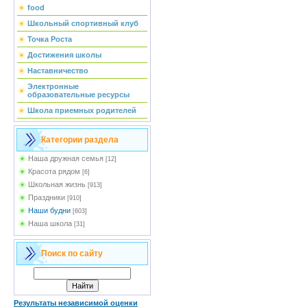
food
Школьный спортивный клуб
Точка Роста
Достижения школы
Наставничество
Электронные
образовательные ресурсы
Школа приемных родителей
Категории раздела
Наша дружная семья
[12]
Красота рядом
[6]
Школьная жизнь
[913]
Праздники
[910]
Наши будни
[603]
Наша школа
[31]
Поиск по сайту
Результаты независимой оценки