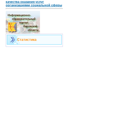
качества оказания услуг
организациями социальной сферы
Статистика