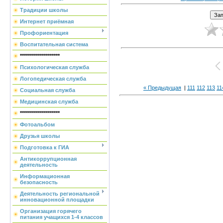
Традиции школы
Интернет приёмная
Профориентация
Воспитательная система
********************
Психологическая служба
Логопедическая служба
« Предыдущая
|
111
112
113
11
Социальная служба
Медицинская служба
********************
Фотоальбом
Друзья школы
Подготовка к ГИА
Антикоррупционная
деятельность
Информационная
безопасность
Деятельность региональной
инновационной площадки
Организация горячего
питания учащихся 1-4 классов