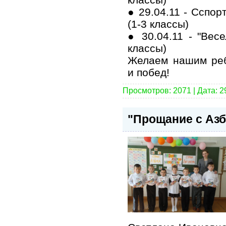
● 29.04.11 - Сспор
(1-3 классы)
● 30.04.11 - "Весе
классы)
Желаем нашим реб
и побед!
Просмотров: 2071 | Дата:
2
"Прощание с Азб