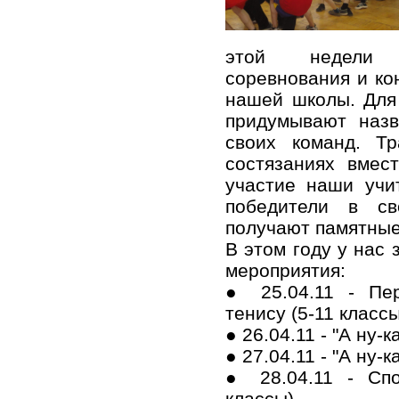
этой недели 
соревнования и ко
нашей школы. Для
придумывают назв
своих команд. Т
состязаниях вмес
участие наши учи
победители в св
получают памятные
В этом году у нас
мероприятия:
● 25.04.11 - Пе
тенису (5-11 классы
● 26.04.11 - "А ну-к
● 27.04.11 - "А ну-к
● 28.04.11 - Спо
классы)