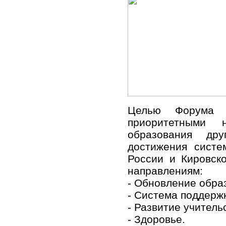
Целью Форума 
приоритетными н
образования дру
достижения систе
России и Кировск
направлениям:
- Обновление обра
- Система поддерж
- Развитие учитель
- Здоровье.