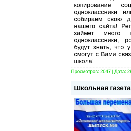
копирование со
одноклассники и
собираем свою д
нашего сайта! Ре
займет много в
одноклассники, р
будут знать, что 
смогут с Вами свя
школа!
Просмотров: 2047 | Дата:
2
Школьная газета