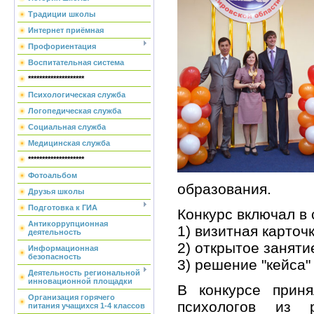
Традиции школы
Интернет приёмная
Профориентация
Воспитательная система
********************
Психологическая служба
Логопедическая служба
Социальная служба
Медицинская служба
********************
Фотоальбом
образования.
Друзья школы
Подготовка к ГИА
Конкурс включал в 
Антикоррупционная
1) визитная карточк
деятельность
2) открытое заняти
Информационная
безопасность
3) решение "кейса"
Деятельность региональной
инновационной площадки
В конкурсе приня
Организация горячего
психологов из р
питания учащихся 1-4 классов