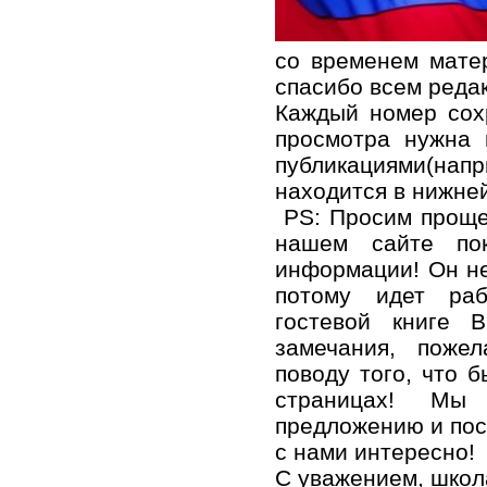
со временем мате
спасибо всем редак
Каждый номер сох
просмотра нужна 
публикациями(нап
находится в нижне
PS: Просим прощен
нашем сайте по
информации! Он не
потому идет ра
гостевой книге 
замечания, поже
поводу того, что 
страницах! Мы
предложению и пос
с нами интересно!
С уважением, школ