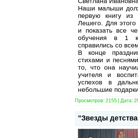
Светлана Ивановна
Наши малыши дол
первую книгу из
Лешего. Для этого
и показать все ч
обучения в 1 к
справились со все
В конце праздни
стихами и песнями
то, что она научи
учителя и воспи
успехов в дальн
небольшие подарки
Просмотров: 2155 | Дата:
2
"Звезды детства