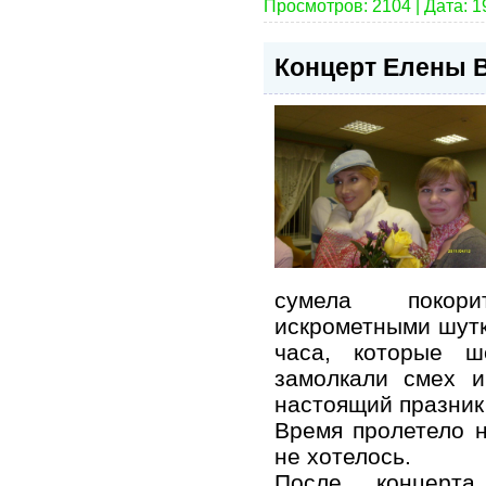
Просмотров: 2104 | Дата:
1
Концерт Елены 
сумела покор
искрометными шутк
часа, которые ш
замолкали смех 
настоящий празник
Время пролетело н
не хотелось.
После концерт