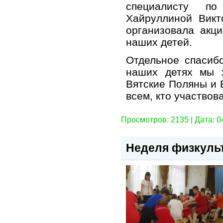
специалисту п
Хайруллиной Викт
организовала акц
наших детей.
Отдельное спасиб
наших детях мы х
Вятские Поляны и 
всем, кто участвова
Просмотров: 2135 | Дата:
0
Неделя физкуль