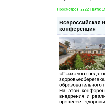
Просмотров: 2222 | Дата:
1
Всероссийская н
конференция
«Психолого-педа
здоровьесберега
образовательного 
На этой конферен
внедрения и реал
процессе здоров