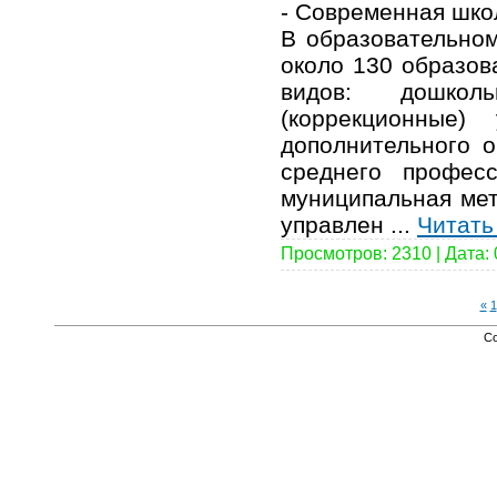
- Современная шко
В образовательно
около 130 образов
видов: дошкол
(коррекционные)
дополнительного о
среднего професс
муниципальная мет
управлен
...
Читать
Просмотров: 2310 | Дата:
«
1
Co