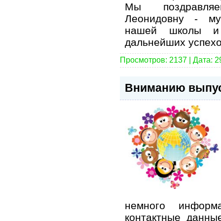
Мы поздравля
Леонидовну - му
нашей школы и
дальнейших успехо
Просмотров: 2137 | Дата:
2
Вниманию выпус
немного инфор
контактные данны