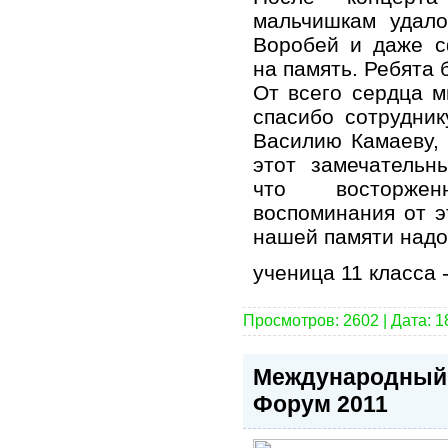
мальчишкам удал
Воробей и даже с
на память. Ребята 
От всего сердца м
спасибо сотрудник
Василию Камаеву, 
этот замечательн
что восторже
воспоминания от э
нашей памяти надо
ученица 11 класса
Просмотров: 2602 | Дата:
1
Международный
Форум 2011