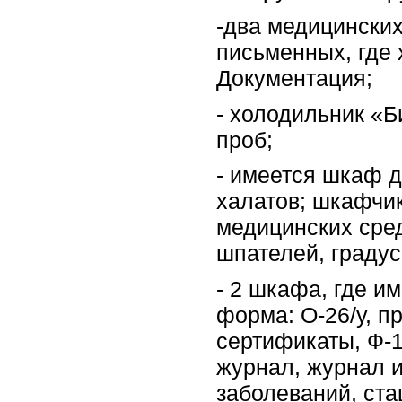
-два медицинских
письменных, где 
Документация;
- холодильник «
проб;
- имеется шкаф 
халатов; шкафчи
медицинских сре
шпателей, градус
- 2 шкафа, где и
форма: О-26/у, п
сертификаты, Ф-
журнал, журнал 
заболеваний, ст