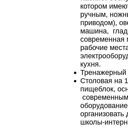
котором имею
ручным, ножн
приводом), ов
машина, глад
современная 
рабочие мест
электрообору
кухня.
Тренажерный 
Столовая на 
пищеблок, о
современным 
оборудование
организовать 
школы-интерн