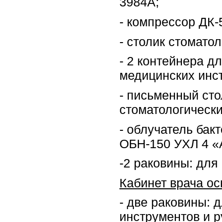
3984А;
- компрессор ДК-
- столик стомато
- 2 контейнера д
медицинских инс
- письменный сто
стоматологически
- облучатель ба
ОБН-150 УХЛ 4 «
-2 раковины: для
Кабинет врача о
- две раковины: 
инструментов и р