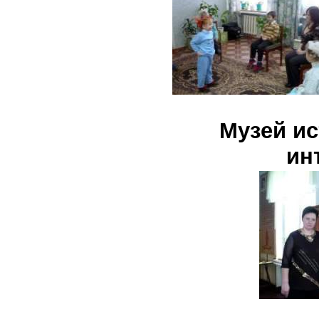
Музей и
ин