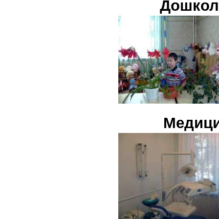
Дошкол
Медици