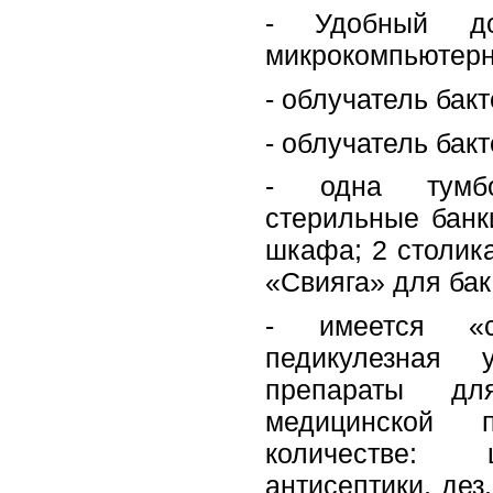
- Удобный д
микрокомпьютерн
- облучатель бак
- облучатель бак
- одна тумбо
стерильные банк
шкафа; 2 столика
«Свияга» для бак
- имеется «сп
педикулезная 
препараты дл
медицинской
количестве: 
антисептики, дез