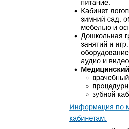
питание.
Кабинет логоп
зимний сад, 
мебелью и ос
Дошкольная г
занятий и игр
оборудование,
аудио и виде
Медицинский
врачебный
процедурн
зубной каб
Информация по 
кабинетам.